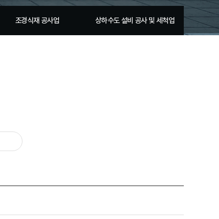
조경식재 공사업
상하수도 설비 공사 및 세척업